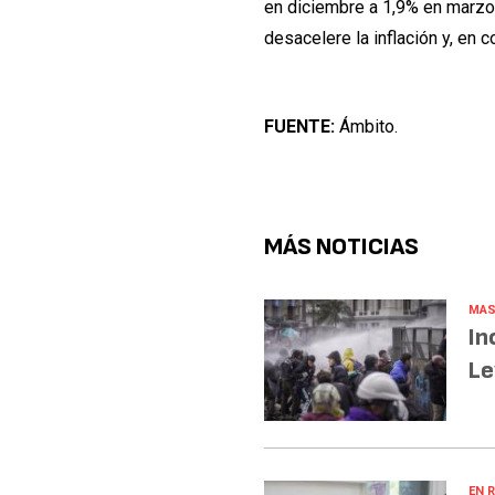
en diciembre a 1,9% en marzo
desacelere la inflación y, en 
FUENTE:
Ámbito.
MÁS NOTICIAS
MAS
In
Le
EN R