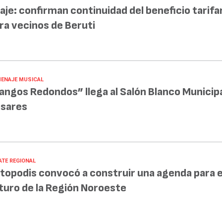
aje: confirman continuidad del beneficio tarifa
ra vecinos de Beruti
ENAJE MUSICAL
angos Redondos” llega al Salón Blanco Municipa
sares
ATE REGIONAL
topodis convocó a construir una agenda para e
turo de la Región Noroeste