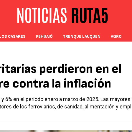
LOS CASARES
PEHUAJÓ
TRENQUE LAUQUEN
AGRO
ritarias perdieron en el
e contra la inflación
 y 6% en el período enero a marzo de 2025. Las mayores
ores de los ferroviarios, de sanidad, alimentación y emp