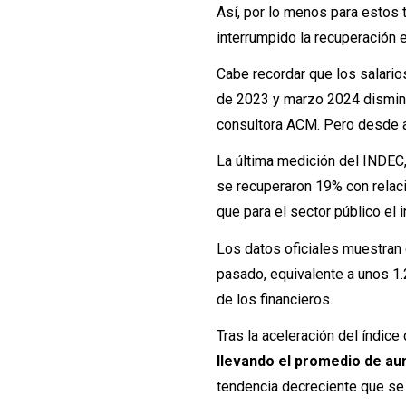
Así, por lo menos para estos t
interrumpido la recuperación 
Cabe recordar que los salario
de 2023 y marzo 2024 disminuy
consultora ACM. Pero desde a
La última medición del INDEC,
se recuperaron 19% con relaci
que para el sector público el
Los datos oficiales muestran 
pasado, equivalente a unos 1.
de los financieros.
Tras la aceleración del índic
llevando el promedio de aum
tendencia decreciente que se