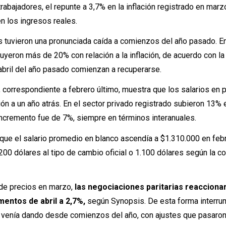
rabajadores, el repunte a 3,7% en la inflación registrado en marz
en los ingresos reales.
s tuvieron una pronunciada caída a comienzos del año pasado. Ent
eron más de 20% con relación a la inflación, de acuerdo con la
bril del año pasado comienzan a recuperarse.
 correspondiente a febrero último, muestra que los salarios en
ón a un año atrás. En el sector privado registrado subieron 13% 
 incremento fue de 7%, siempre en términos interanuales.
que el salario promedio en blanco ascendía a $1.310.000 en feb
200 dólares al tipo de cambio oficial o 1.100 dólares según la co
e de precios en marzo,
las negociaciones paritarias reacciona
entos de abril a 2,7%,
según Synopsis. De esta forma interru
 venía dando desde comienzos del año, con ajustes que pasaro