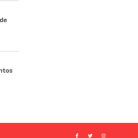
 de
ntos