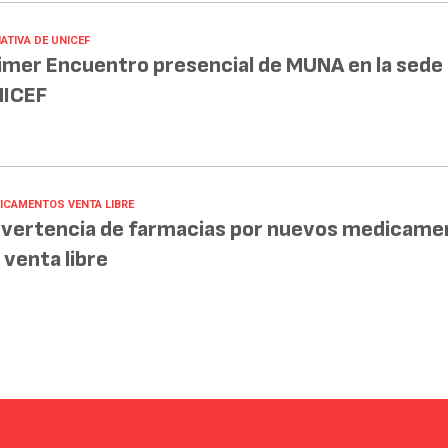
IATIVA DE UNICEF
imer Encuentro presencial de MUNA en la sede
ICEF
ICAMENTOS VENTA LIBRE
vertencia de farmacias por nuevos medicame
 venta libre