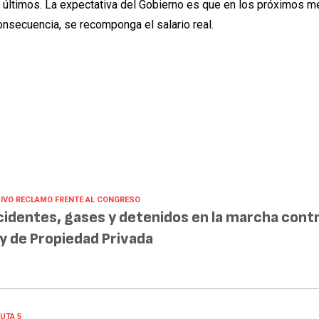
 últimos. La expectativa del Gobierno es que en los próximos 
consecuencia, se recomponga el salario real.
IVO RECLAMO FRENTE AL CONGRESO
cidentes, gases y detenidos en la marcha contr
y de Propiedad Privada
UTA 5