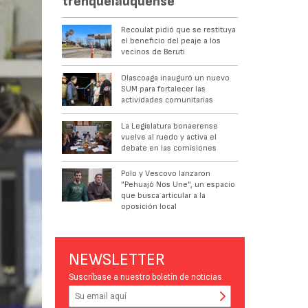
trenquelauquense
Recoulat pidió que se restituya
el beneficio del peaje a los
vecinos de Beruti
Olascoaga inauguró un nuevo
SUM para fortalecer las
actividades comunitarias
La Legislatura bonaerense
vuelve al ruedo y activa el
debate en las comisiones
Polo y Vescovo lanzaron
"Pehuajó Nos Une", un espacio
que busca articular a la
oposición local
NEWSLETTER
Suscríbase a nuestro boletín de noticias