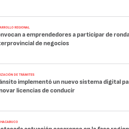
ARROLLO REGIONAL
nvocan a emprendedores a participar de rond
terprovincial de negocios
LIZACIÓN DE TRÁMITES
ánsito implementó un nuevo sistema digital pa
novar licencias de conducir
CHACABUCO