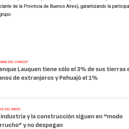
ante de la Provincia de Buenos Aires), garantizando la participa
grupo.
ORME DEL CONICET
enque Lauquen tiene sólo el 3% de sus tierras 
nos de extranjeros y Pehuajó el 1%
OS DEL INDEC
 industria y la construcción siguen en “modo
rrucho” y no despegan