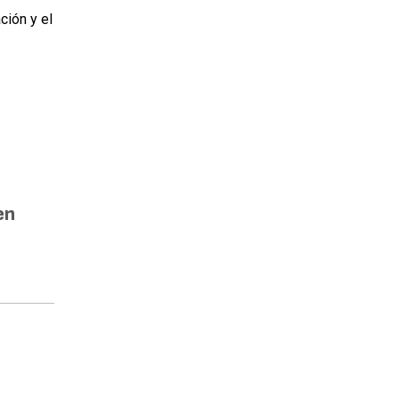
ción y el
en