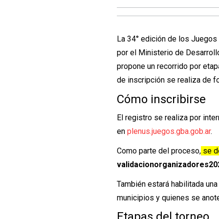
La 34° edición de los Juegos 
por el Ministerio de Desarrol
propone un recorrido por etapa
de inscripción se realiza de fo
Cómo inscribirse
El registro se realiza por in
en
plenus.juegos.gba.gob.ar
.
Como parte del proceso,
se de
validacionorganizadores2
También estará habilitada una “
municipios y quienes se anot
Etapas del torneo