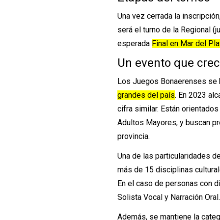
Una vez cerrada la inscripció
será el turno de la Regional (j
esperada
Final en Mar del Pla
Un evento que cre
Los Juegos Bonaerenses se 
grandes del país
. En 2023 alc
cifra similar. Están orientad
Adultos Mayores, y buscan prom
provincia.
Una de las particularidades d
más de 15 disciplinas cultur
En el caso de personas con d
Solista Vocal y Narración Oral
Además, se mantiene la catego