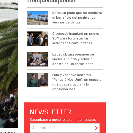
trenquelauquense
Recoulat pidió que se restituya
el beneficio del peaje a los
vecinos de Beruti
Olascoaga inauguró un nuevo
SUM para fortalecer las
actividades comunitarias
La Legislatura bonaerense
vuelve al ruedo y activa el
debate en las comisiones
Polo y Vescovo lanzaron
"Pehuajó Nos Une", un espacio
que busca articular a la
oposición local
NEWSLETTER
Suscríbase a nuestro boletín de noticias