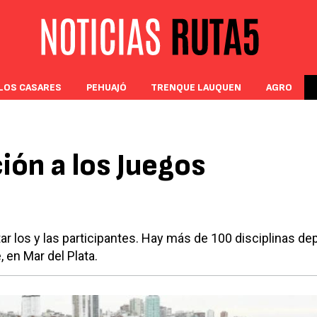
LOS CASARES
PEHUAJÓ
TRENQUE LAUQUEN
AGRO
ción a los Juegos
r los y las participantes. Hay más de 100 disciplinas de
, en Mar del Plata.