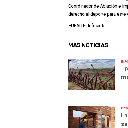
Coordinador de Ablación e Impl
derecho al deporte para este 
FUENTE:
Infocielo
MÁS NOTICIAS
INF
Tr
ma
DAT
La
se