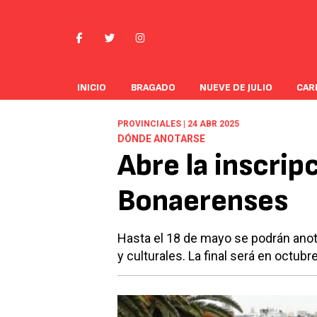
INICIO
BRAGADO
NUEVE DE JULIO
CAR
PROVINCIALES | 24 ABR 2025
DÓNDE ANOTARSE
Abre la inscrip
Bonaerenses
Hasta el 18 de mayo se podrán anota
y culturales. La final será en octubre