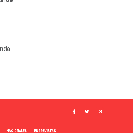
al de
enda
NACIONALES
ENTREVISTAS