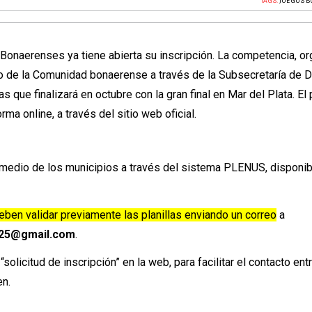
TAGS:
JUEGOS 
Bonaerenses ya tiene abierta su inscripción. La competencia, o
lo de la Comunidad bonaerense a través de la Subsecretaría de 
s que finalizará en octubre con la gran final en Mar del Plata. El
rma online, a través del sitio web oficial.
termedio de los municipios a través del sistema PLENUS, disponi
ben validar previamente las planillas enviando un correo
a
025@gmail.com
.
solicitud de inscripción” en la web, para facilitar el contacto ent
en.