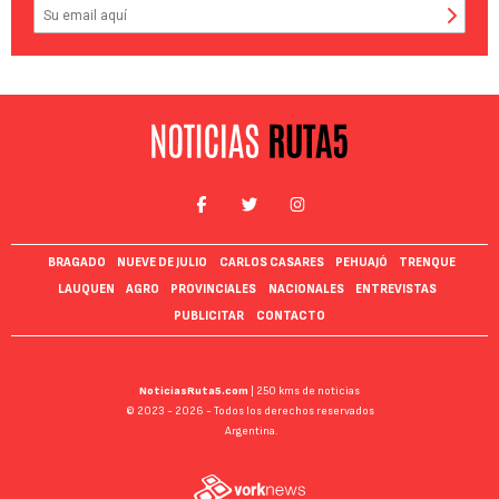
BRAGADO
NUEVE DE JULIO
CARLOS CASARES
PEHUAJÓ
TRENQUE
LAUQUEN
AGRO
PROVINCIALES
NACIONALES
ENTREVISTAS
PUBLICITAR
CONTACTO
NoticiasRuta5.com
| 250 kms de noticias
© 2023 - 2026 - Todos los derechos reservados
Argentina.