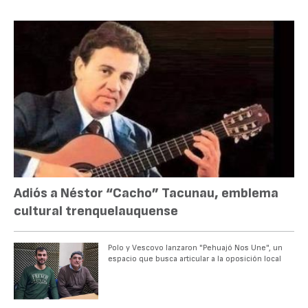
Adiós a Néstor “Cacho” Tacunau, emblema
cultural trenquelauquense
Polo y Vescovo lanzaron "Pehuajó Nos Une", un
espacio que busca articular a la oposición local