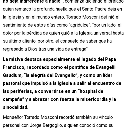
no deja indiferente a nadie”,
comienza diciendo el prelado,
quien remarcó la profunda huella que el Santo Padre deja en
la Iglesia y en el mundo entero. Torrado Mosconi definió el
sentimiento de estos días como “agridulce”: “por un lado, el
dolor por la pérdida de quien guió a la Iglesia universal hasta
su último aliento; por otro, el consuelo de saber que ha
regresado a Dios tras una vida de entrega”.
La misiva destaca especialmente el legado del Papa
Francisco, recordado como el pontífice de Evangelii
Gaudium, “la alegría del Evangelio”, y como un líder
pastoral que impulsó a la Iglesia a salir al encuentro de
las periferias, a convertirse en un “hospital de
campaña” y a abrazar con fuerza la misericordia y la
sinodalidad.
Monseñor Torrado Mosconi recordó también su vínculo
personal con Jorge Bergoglio, a quien conoció como su