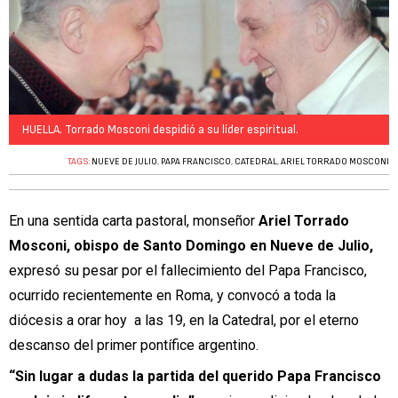
HUELLA. Torrado Mosconi despidió a su líder espiritual.
TAGS:
NUEVE DE JULIO
,
PAPA FRANCISCO
,
CATEDRAL
,
ARIEL TORRADO MOSCONI
En una sentida carta pastoral, monseñor
Ariel Torrado
Mosconi, obispo de Santo Domingo en Nueve de Julio,
expresó su pesar por el fallecimiento del Papa Francisco,
ocurrido recientemente en Roma, y convocó a toda la
diócesis a orar hoy a las 19, en la Catedral, por el eterno
descanso del primer pontífice argentino.
“Sin lugar a dudas la partida del querido Papa Francisco