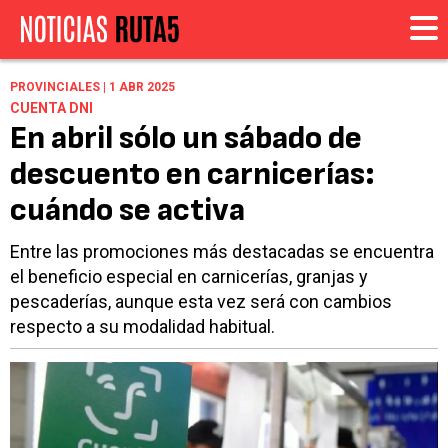
PROVINCIALES | 1 ABR 2025
CUENTA DNI
En abril sólo un sábado de
descuento en carnicerías:
cuándo se activa
Entre las promociones más destacadas se encuentra
el beneficio especial en carnicerías, granjas y
pescaderías, aunque esta vez será con cambios
respecto a su modalidad habitual.