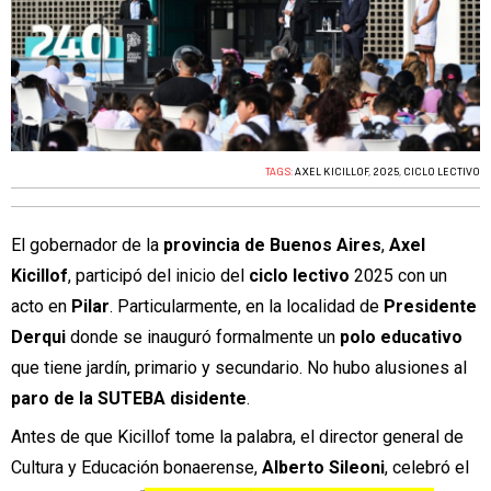
TAGS:
AXEL KICILLOF
,
2025
,
CICLO LECTIVO
El gobernador de la
provincia de Buenos Aires
,
Axel
Kicillof
, participó del inicio del
ciclo lectivo
2025 con un
acto en
Pilar
. Particularmente, en la localidad de
Presidente
Derqui
donde se inauguró formalmente un
polo educativo
que tiene jardín, primario y secundario. No hubo alusiones al
paro de la SUTEBA disidente
.
Antes de que Kicillof tome la palabra, el director general de
Cultura y Educación bonaerense,
Alberto Sileoni
, celebró el