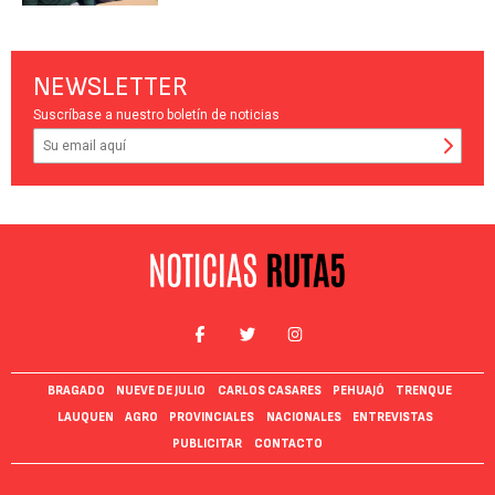
NEWSLETTER
Suscríbase a nuestro boletín de noticias
BRAGADO
NUEVE DE JULIO
CARLOS CASARES
PEHUAJÓ
TRENQUE
LAUQUEN
AGRO
PROVINCIALES
NACIONALES
ENTREVISTAS
PUBLICITAR
CONTACTO