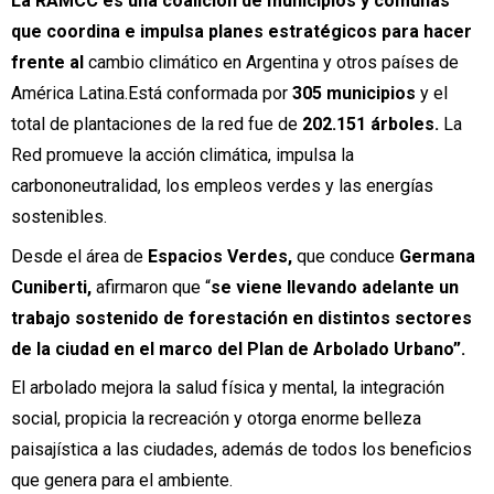
La RAMCC es una coalición de municipios y comunas
que coordina e impulsa planes estratégicos para hacer
frente al
cambio climático en Argentina y otros países de
América Latina.Está conformada por
305 municipios
y el
total de plantaciones de la red fue de
202.151 árboles.
La
Red promueve la acción climática, impulsa la
carbononeutralidad, los empleos verdes y las energías
sostenibles.
Desde el área de
Espacios Verdes,
que conduce
Germana
Cuniberti,
afirmaron que “
se viene llevando adelante un
trabajo sostenido de forestación en distintos sectores
de la ciudad en el marco del Plan de Arbolado Urbano”.
El arbolado mejora la salud física y mental, la integración
social, propicia la recreación y otorga enorme belleza
paisajística a las ciudades, además de todos los beneficios
que genera para el ambiente.