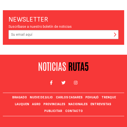
NEWSLETTER
Suscríbase a nuestro boletín de noticias
BRAGADO
NUEVE DE JULIO
CARLOS CASARES
PEHUAJÓ
TRENQUE
LAUQUEN
AGRO
PROVINCIALES
NACIONALES
ENTREVISTAS
PUBLICITAR
CONTACTO