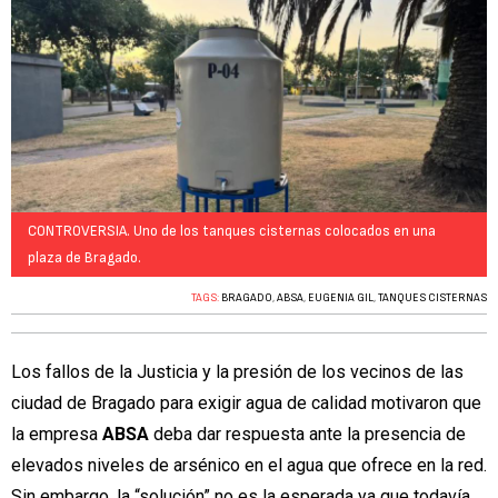
CONTROVERSIA. Uno de los tanques cisternas colocados en una
plaza de Bragado.
TAGS:
BRAGADO
,
ABSA
,
EUGENIA GIL
,
TANQUES CISTERNAS
Los fallos de la Justicia y la presión de los vecinos de las
ciudad de Bragado para exigir agua de calidad motivaron que
la empresa
ABSA
deba dar respuesta ante la presencia de
elevados niveles de arsénico en el agua que ofrece en la red.
Sin embargo, la “solución” no es la esperada ya que todavía