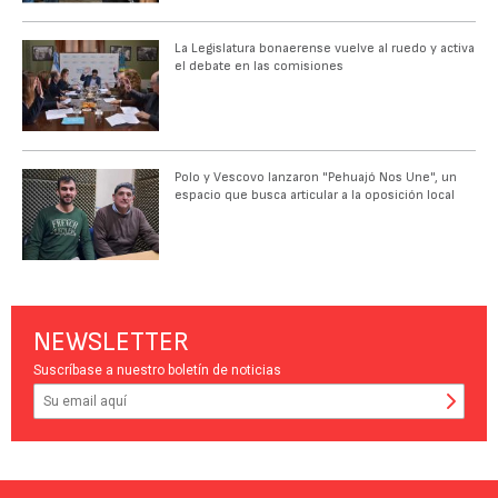
La Legislatura bonaerense vuelve al ruedo y activa
el debate en las comisiones
Polo y Vescovo lanzaron "Pehuajó Nos Une", un
espacio que busca articular a la oposición local
NEWSLETTER
Suscríbase a nuestro boletín de noticias