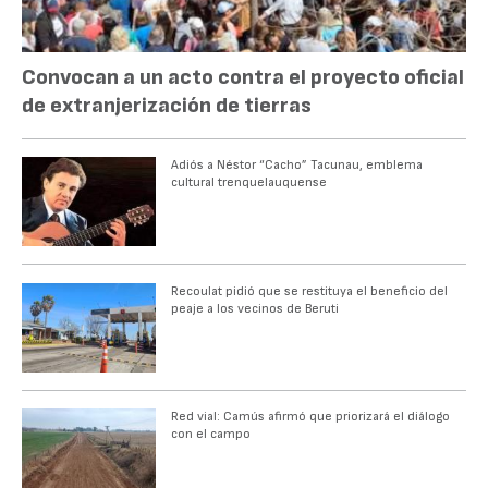
Convocan a un acto contra el proyecto oficial
de extranjerización de tierras
Adiós a Néstor “Cacho” Tacunau, emblema
cultural trenquelauquense
Recoulat pidió que se restituya el beneficio del
peaje a los vecinos de Beruti
Red vial: Camús afirmó que priorizará el diálogo
con el campo