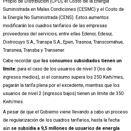
Propio de Distribución (CPD), el Costo de la Energía
Suministrada en Malas Condiciones (CESMC) y el Costo de
la Energía No Suministrada (CENS). Estos aumentos
modificarán los cuadros tarifarios de las empresas
proveedoras del servicios; entre ellas Edenor, Edesur,
Distrocuyo S.A., Transpa S.A., Epen, Trasnoa, Transcomahue,
Transnea, Transba y Transener.
Cabe recordar que
los consumos subsidiados tienen un
límite:
para el caso de los usuarios de nivel 3 (los de
ingresos medios), si el consumo supera los 250 Kwh/mes,
pagarán la tarifa plena por el excedente, mientras que los
usuarios de nivel 2 (ingresos bajos) tienen un límite de 350
Kwh/mes.
A pesar de que el Gobierno viene llevando a cabo un proceso
de regularización de los cuadros tarifarios, hasta la fecha
aún
se subsidia a 9,5 millones de usuarios de energía