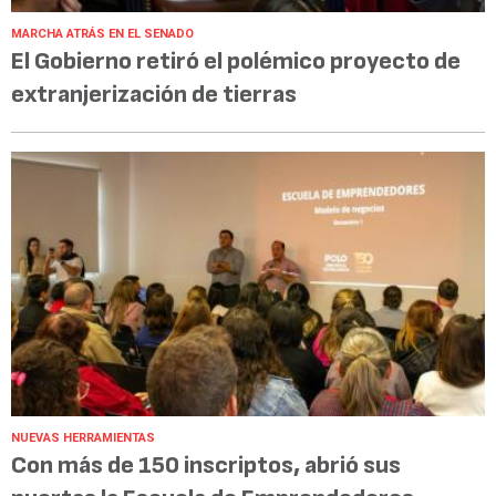
MARCHA ATRÁS EN EL SENADO
El Gobierno retiró el polémico proyecto de
extranjerización de tierras
NUEVAS HERRAMIENTAS
Con más de 150 inscriptos, abrió sus