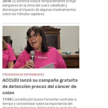
26/05
| El sistema reduce temporalmente el flujo
sanguíneo en la zona del cuero cabelludo y
disminuye el impacto de algunos medicamentos
sobre los folículos capilares.
PREVENCIÓN DE ENFERMEDADES
ACCUDI lanzó su campaña gratuita
de detección precoz del cáncer de
colon
11/04
| La institución busca fomentar controles a
tiempo y concientizar sobre la importancia del
diagnóstico temprano. Habrá entrega gratuita de