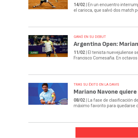
14/02
| En un encuentro interrump
el carioca, que salvó dos match poi
GANÓ EN SU DEBUT
Argentina Open: Mariano
11/02
| El tenista nuevejuliense 
Francisco Comesaña. En octavos d
TRAS SU ÉXITO EN LA DAVIS
Mariano Navone quiere 
08/02
| La fase de clasificación d
máximo favorito para quedarse co