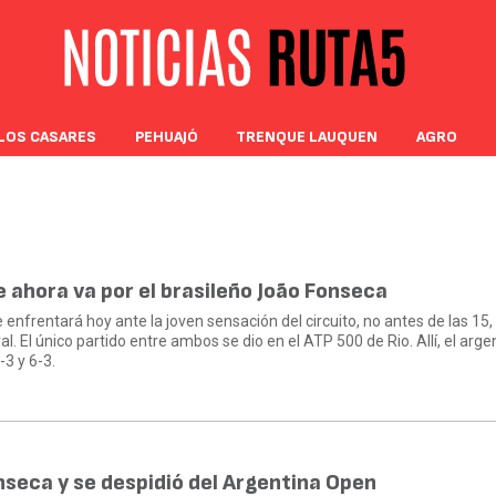
LOS CASARES
PEHUAJÓ
TRENQUE LAUQUEN
AGRO
 ahora va por el brasileño João Fonseca
e enfrentará hoy ante la joven sensación del circuito, no antes de las 15,
. El único partido entre ambos se dio en el ATP 500 de Rio. Allí, el arge
-3 y 6-3.
seca y se despidió del Argentina Open