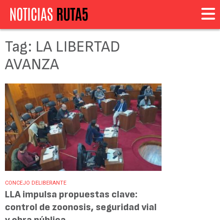
Tag: LA LIBERTAD
AVANZA
CONCEJO DELIBERANTE
LLA impulsa propuestas clave:
control de zoonosis, seguridad vial
y obra pública