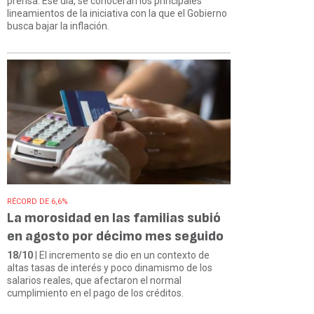
prensa. Ese día, se conocerán los principales
lineamientos de la iniciativa con la que el Gobierno
busca bajar la inflación.
RÉCORD DE 6,6%
La morosidad en las familias subió
en agosto por décimo mes seguido
18/10
| El incremento se dio en un contexto de
altas tasas de interés y poco dinamismo de los
salarios reales, que afectaron el normal
cumplimiento en el pago de los créditos.