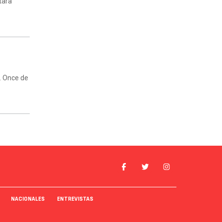
tara
. Once de
NACIONALES
ENTREVISTAS