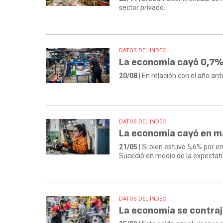
sector privado.
DATOS DEL INDEC
La economía cayó 0,7% 
20/08
| En relación con el año ant
DATOS DEL INDEC
La economía cayó en ma
21/05
| Si bien estuvo 5,6% por e
Sucedió en medio de la expectat
DATOS DEL INDEC
La economía se contrajo