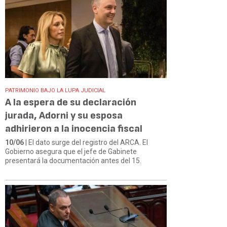
PATRIMONIO BAJO LA LUPA JUDICIAL
A la espera de su declaración
jurada, Adorni y su esposa
adhirieron a la inocencia fiscal
10/06
| El dato surge del registro del ARCA. El
Gobierno asegura que el jefe de Gabinete
presentará la documentación antes del 15.