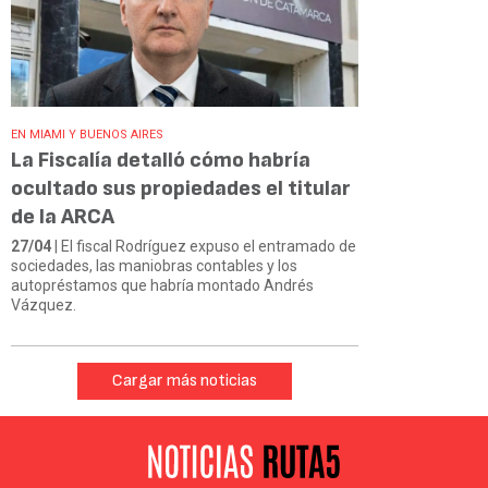
EN MIAMI Y BUENOS AIRES
La Fiscalía detalló cómo habría
ocultado sus propiedades el titular
de la ARCA
27/04
| El fiscal Rodríguez expuso el entramado de
sociedades, las maniobras contables y los
autopréstamos que habría montado Andrés
Vázquez.
Cargar más noticias