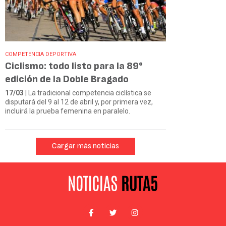
COMPETENCIA DEPORTIVA
Ciclismo: todo listo para la 89°
edición de la Doble Bragado
17/03
| La tradicional competencia ciclística se
disputará del 9 al 12 de abril y, por primera vez,
incluirá la prueba femenina en paralelo.
Cargar más noticias