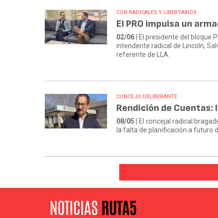
CON RADICALES Y LIBERTARIOS
El PRO impulsa un arma
02/06
| El presidente del bloque
intendente radical de Lincoln, Sal
referente de LLA.
CONCEJO DELIBERANTE
Rendición de Cuentas: l
08/05
| El concejal radical braga
la falta de planificación a futuro d