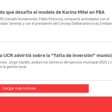
do que desafía el modelo de Karina Milei en PBA
 PRO Senado bonaerense, Pablo Petrecca, compartió actividades con el
vador Serenal, y con el presidente del Concejo Deliberante local, Emilian
a UCR advirtió sobre la “falta de inversión” munici
dense, Jorge Castillo, analizó los números del ejercicio municipal 2025 y 
e la gestión local.
Cargar más noticias