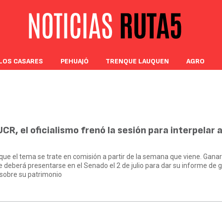
LOS CASARES
PEHUAJÓ
TRENQUE LAUQUEN
AGRO
CR, el oficialismo frenó la sesión para interpelar 
on que el tema se trate en comisión a partir de la semana que viene. Gana
e deberá presentarse en el Senado el 2 de julio para dar su informe de 
 sobre su patrimonio