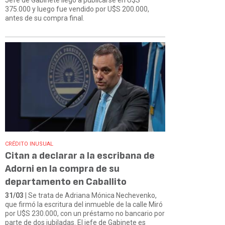
375.000 y luego fue vendido por U$S 200.000,
antes de su compra final.
CRÉDITO INUSUAL
Citan a declarar a la escribana de
Adorni en la compra de su
departamento en Caballito
31/03
| Se trata de Adriana Mónica Nechevenko,
que firmó la escritura del inmueble de la calle Miró
por U$S 230.000, con un préstamo no bancario por
parte de dos jubiladas. El jefe de Gabinete es