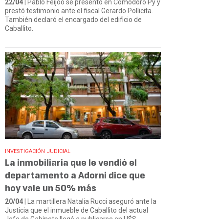
22/04
| Pablo Feijoo se presentó en Comodoro Py y
prestó testimonio ante el fiscal Gerardo Pollicita.
También declaró el encargado del edificio de
Caballito.
INVESTIGACIÓN JUDICIAL
La inmobiliaria que le vendió el
departamento a Adorni dice que
hoy vale un 50% más
20/04
| La martillera Natalia Rucci aseguró ante la
Justicia que el inmueble de Caballito del actual
Jefe de Gabinete llegó a publicarse en U$S