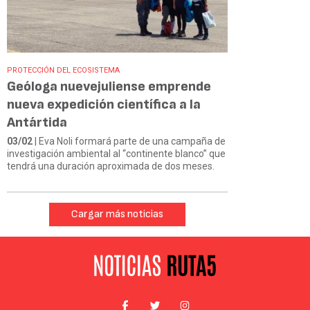
PROTECCIÓN DEL ECOSISTEMA
Geóloga nuevejuliense emprende
nueva expedición científica a la
Antártida
03/02
| Eva Noli formará parte de una campaña de
investigación ambiental al “continente blanco” que
tendrá una duración aproximada de dos meses.
Cargar más noticias