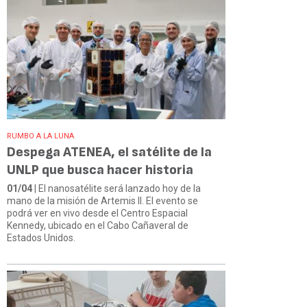
RUMBO A LA LUNA
Despega ATENEA, el satélite de la
UNLP que busca hacer historia
01/04
| El nanosatélite será lanzado hoy de la
mano de la misión de Artemis II. El evento se
podrá ver en vivo desde el Centro Espacial
Kennedy, ubicado en el Cabo Cañaveral de
Estados Unidos.