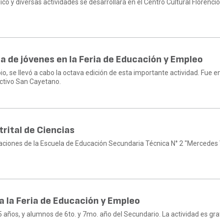
ico y diversas actividades se desarrollará en el Centro Cultural Florenci
a de jóvenes en la Feria de Educación y Empleo
o, se llevó a cabo la octava edición de esta importante actividad. Fue en
uctivo San Cayetano.
trital de Ciencias
talaciones de la Escuela de Educación Secundaria Técnica N° 2 "Mercede
a la Feria de Educación y Empleo
5 años, y alumnos de 6to. y 7mo. año del Secundario. La actividad es gra