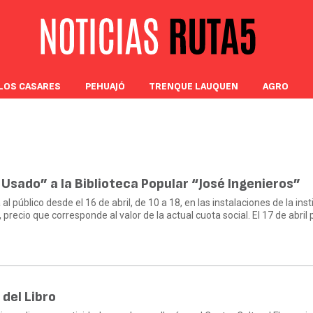
LOS CASARES
PEHUAJÓ
TRENQUE LAUQUEN
AGRO
o Usado” a la Biblioteca Popular “José Ingenieros”
l público desde el 16 de abril, de 10 a 18, en las instalaciones de la insti
, precio que corresponde al valor de la actual cuota social. El 17 de abril
 del Libro