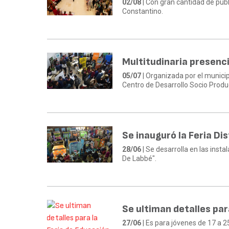
02/08
| Con gran cantidad de públ
Constantino.
Multitudinaria presenci
05/07
| Organizada por el municipi
Centro de Desarrollo Socio Prod
Se inauguró la Feria Dis
28/06
| Se desarrolla en las ins
De Labbé".
Se ultiman detalles par
27/06
| Es para jóvenes de 17 a 2