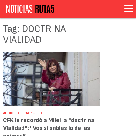
Tag: DOCTRINA
VIALIDAD
AUDIOS DE SPAGNUOLO
CFK le recordó a Milei la "doctrina
Vialidad": "Vos sí sabías lo de las
coimas”