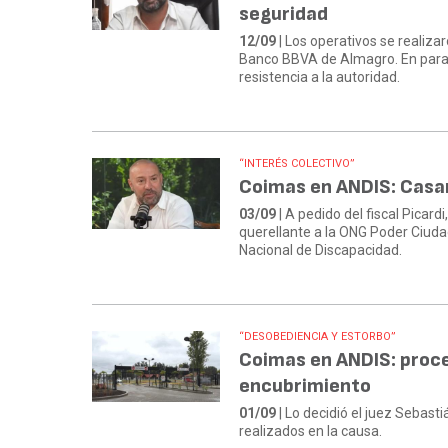
seguridad
12/09
| Los operativos se realiza
Banco BBVA de Almagro. En parale
resistencia a la autoridad.
“INTERÉS COLECTIVO”
Coimas en ANDIS: Casa
03/09
| A pedido del fiscal Picar
querellante a la ONG Poder Ciudad
Nacional de Discapacidad.
“DESOBEDIENCIA Y ESTORBO”
Coimas en ANDIS: proce
encubrimiento
01/09
| Lo decidió el juez Sebasti
realizados en la causa.