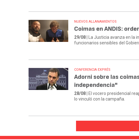
NUEVOS ALLANAMIENTOS
Coimas en ANDIS: orden
29/08
| La Justicia avanza en la 
funcionarios sensibles del Gobi
CONFERENCIA EXPRÉS
Adorni sobre las coimas
independencia"
28/08
| El vocero presidencial re
lo vinculó con la campaña.