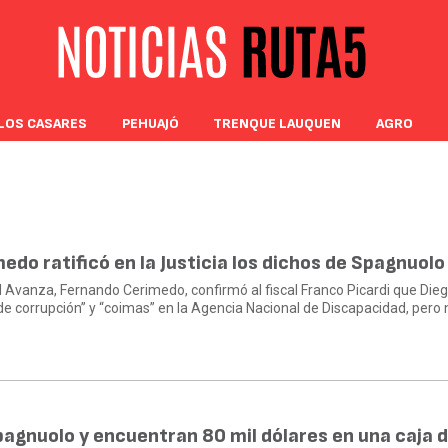
LOS CASARES
PEHUAJÓ
TRENQUE LAUQUEN
AGRO
do ratificó en la Justicia los dichos de Spagnuolo
ad Avanza, Fernando Cerimedo, confirmó al fiscal Franco Picardi que Die
 corrupción” y “coimas” en la Agencia Nacional de Discapacidad, pero
pagnuolo y encuentran 80 mil dólares en una caja 