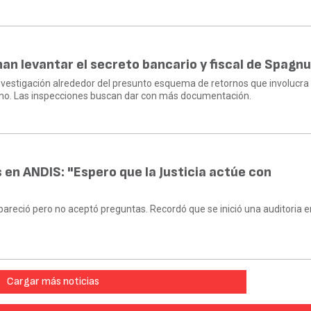
an levantar el secreto bancario y fiscal de Spagnu
investigación alrededor del presunto esquema de retornos que involucra
erno. Las inspecciones buscan dar con más documentación.
 en ANDIS: "Espero que la Justicia actúe con
apareció pero no aceptó preguntas. Recordó que se inició una auditoria 
Cargar más noticias