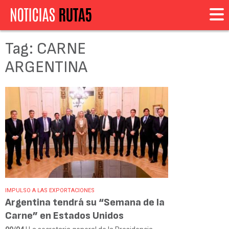
Tag: CARNE
ARGENTINA
IMPULSO A LAS EXPORTACIONES
Argentina tendrá su “Semana de la
Carne” en Estados Unidos