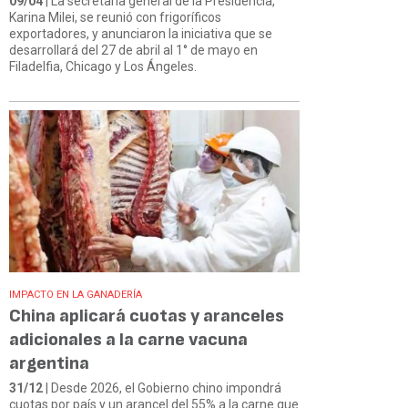
09/04
| La secretaria general de la Presidencia,
Karina Milei, se reunió con frigoríficos
exportadores, y anunciaron la iniciativa que se
desarrollará del 27 de abril al 1° de mayo en
Filadelfia, Chicago y Los Ángeles.
IMPACTO EN LA GANADERÍA
China aplicará cuotas y aranceles
adicionales a la carne vacuna
argentina
31/12
| Desde 2026, el Gobierno chino impondrá
cuotas por país y un arancel del 55% a la carne que