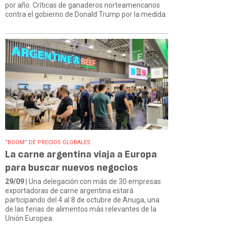
por año. Críticas de ganaderos norteamericanos
contra el gobierno de Donald Trump por la medida.
“BOOM” DE PRECIOS GLOBALES
La carne argentina viaja a Europa
para buscar nuevos negocios
29/09
| Una delegación con más de 30 empresas
exportadoras de carne argentina estará
participando del 4 al 8 de octubre de Anuga, una
de las ferias de alimentos más relevantes de la
Unión Europea.