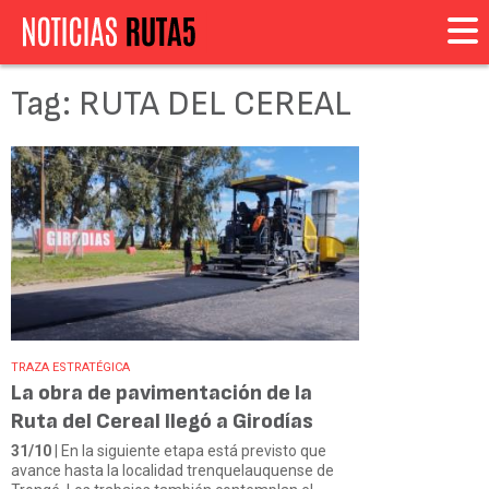
Tag: RUTA DEL CEREAL
TRAZA ESTRATÉGICA
La obra de pavimentación de la
Ruta del Cereal llegó a Girodías
31/10
| En la siguiente etapa está previsto que
avance hasta la localidad trenquelauquense de