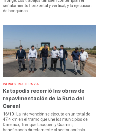
Trongé. Los trabajos también contemplan el
señalamiento horizontal y vertical, y la ejecución
de banquinas.
INFRAESTRUCTURA VIAL
Katopodis recorrió las obras de
repavimentación de la Ruta del
Cereal
16/10
| La intervención se ejecuta en un total de
47,4 km en el tramo que une los municipios de
Daireaux, Trenque Lauquen y Guamini,
beneficiando directamente al sector agrícola-