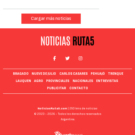
Cargar más noticias
BRAGADO
NUEVE DE JULIO
CARLOS CASARES
PEHUAJÓ
TRENQUE
LAUQUEN
AGRO
PROVINCIALES
NACIONALES
ENTREVISTAS
PUBLICITAR
CONTACTO
NoticiasRuta5.com
| 250 kms de noticias
© 2023 - 2026 - Todos los derechos reservados
Argentina.