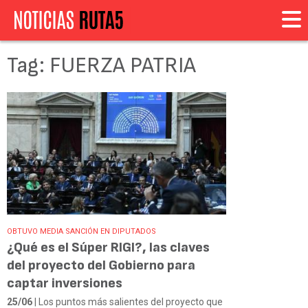
Tag: FUERZA PATRIA
OBTUVO MEDIA SANCIÓN EN DIPUTADOS
¿Qué es el Súper RIGI?, las claves
del proyecto del Gobierno para
captar inversiones
25/06
| Los puntos más salientes del proyecto que