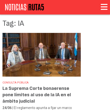
Tag: IA
CONSULTA PÚBLICA
La Suprema Corte bonaerense
pone límites al uso de la IA en el
ámbito judicial
24/06
| El reglamento apunta a fijar un marco