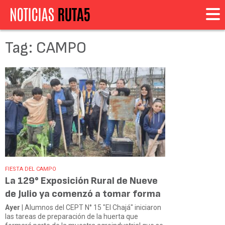
Tag: CAMPO
FIESTA DEL CAMPO
La 129° Exposición Rural de Nueve
de Julio ya comenzó a tomar forma
Ayer
| Alumnos del CEPT N° 15 "El Chajá" iniciaron
las tareas de preparación de la huerta que