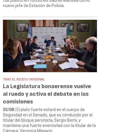
fue puesto en funciones Gabriel Mansilla como
nuevo jefe de Estación de Policía.
TRAS EL RECESO INVERNAL
La Legislatura bonaerense vuelve
al ruedo y activa el debate en las
comisiones
03/08
| El plato fuerte estará en el cuerpo de
Seguridad en el Senado, que es conducido por el
titular del bloque peronista, Sergio Berni, y
mantiene una fuerte enemistad con la titular de la
Cámara, Verónica Magario.