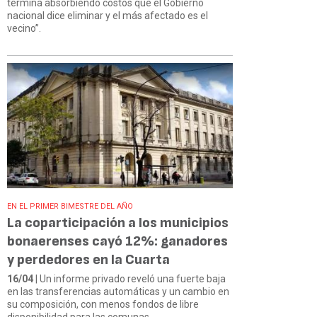
termina absorbiendo costos que el Gobierno
nacional dice eliminar y el más afectado es el
vecino”.
EN EL PRIMER BIMESTRE DEL AÑO
La coparticipación a los municipios
bonaerenses cayó 12%: ganadores
y perdedores en la Cuarta
16/04
| Un informe privado reveló una fuerte baja
en las transferencias automáticas y un cambio en
su composición, con menos fondos de libre
disponibilidad para las comunas.