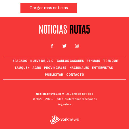
Cargar más noticias
BRAGADO
NUEVE DE JULIO
CARLOS CASARES
PEHUAJÓ
TRENQUE
LAUQUEN
AGRO
PROVINCIALES
NACIONALES
ENTREVISTAS
PUBLICITAR
CONTACTO
NoticiasRuta5.com
| 250 kms de noticias
© 2023 - 2026 - Todos los derechos reservados
Argentina.