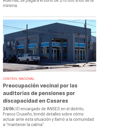
Además, se pagará el bono de $70.000 a los de la
mínima.
CONTROL NACIONAL
Preocupación vecinal por las
auditorías de pensiones por
discapacidad en Casares
24/06
| El encargado de ANSES en el distrito,
Franco Cruseño, brindó detalles sobre cómo
actuar ante esta situación y llamó a la comunidad
a "mantener la calma".