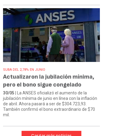
SUBA DEL 2,78% EN JUNIO
Actualizaron la jubilación mínima,
pero el bono sigue congelado
30/05
| La ANSES oficializó el aumento de la
jubilación mínima de junio en línea con la inflación
de abril. Ahora pasará a ser de $304.723,93.
También confirmó el bono extraordinario de $70
mil.
Cargar más noticias