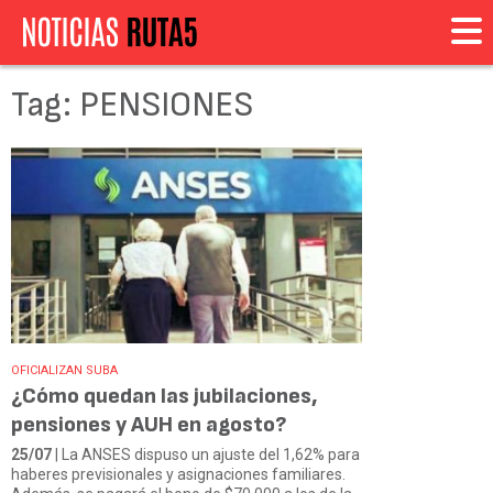
Tag: PENSIONES
OFICIALIZAN SUBA
¿Cómo quedan las jubilaciones,
pensiones y AUH en agosto?
25/07
| La ANSES dispuso un ajuste del 1,62% para
haberes previsionales y asignaciones familiares.