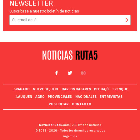
NEWSLETTER
Suscríbase a nuestro boletín de noticias
BRAGADO
NUEVE DE JULIO
CARLOS CASARES
PEHUAJÓ
TRENQUE
LAUQUEN
AGRO
PROVINCIALES
NACIONALES
ENTREVISTAS
PUBLICITAR
CONTACTO
NoticiasRuta5.com
| 250 kms de noticias
© 2023 - 2026 - Todos los derechos reservados
Argentina.